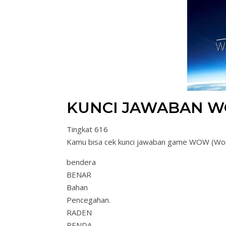
KUNCI JAWABAN W
Tingkat 616
Kamu bisa cek kunci jawaban game WOW (Word
bendera
BENAR
Bahan
Pencegahan.
RADEN
RENDA