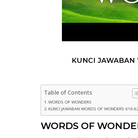
KUNCI JAWABAN 
Table of Contents
WORDS OF WONDERS
KUNCI JAWABAN WORDS OF WONDERS 616-6
WORDS OF WONDE