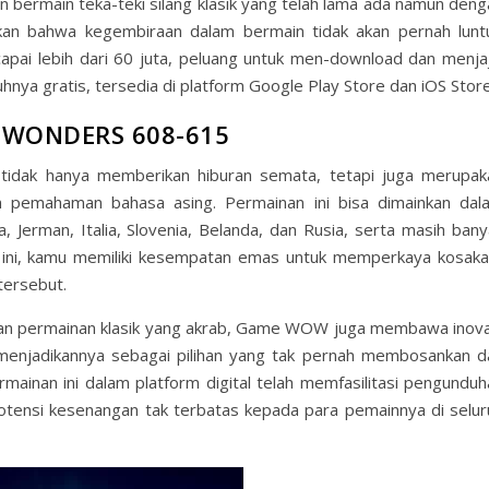
ermain teka-teki silang klasik yang telah lama ada namun deng
an bahwa kegembiraan dalam bermain tidak akan pernah luntu
pai lebih dari 60 juta, peluang untuk men-download dan menjaj
ya gratis, tersedia di platform Google Play Store dan iOS Store
 WONDERS 608-615
idak hanya memberikan hiburan semata, tetapi juga merupak
 pemahaman bahasa asing. Permainan ini bisa dimainkan dal
, Jerman, Italia, Slovenia, Belanda, dan Rusia, serta masih bany
nan ini, kamu memiliki kesempatan emas untuk memperkaya kosaka
ersebut.
an permainan klasik yang akrab, Game WOW juga membawa inova
i menjadikannya sebagai pilihan yang tak pernah membosankan d
rmainan ini dalam platform digital telah memfasilitasi pengunduh
otensi kesenangan tak terbatas kepada para pemainnya di selur