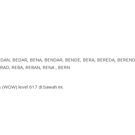
 BEDAN, BEDAR, BENA, BENDAR, BENDE, BERA, BEREDA, BEREND
 RAD, REBA, REBAN, RENA , BERN
(WOW) level 617 di bawah ini.