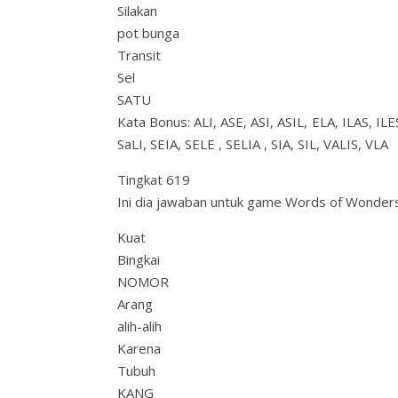
Silakan
pot bunga
Transit
Sel
SATU
Kata Bonus: ALI, ASE, ASI, ASIL, ELA, ILAS, ILES
SaLI, SEIA, SELE , SELIA , SIA, SIL, VALIS, VLA
Tingkat 619
Ini dia jawaban untuk game Words of Wonder
Kuat
Bingkai
NOMOR
Arang
alih-alih
Karena
Tubuh
KANG