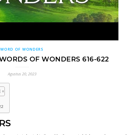
WORD OF WONDERS
WORDS OF WONDERS 616-622
Agustus 20, 2023
22
RS