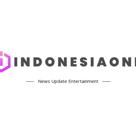
News Update Entertainment