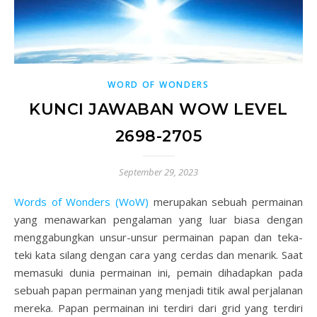
WORD OF WONDERS
KUNCI JAWABAN WOW LEVEL
2698-2705
September 29, 2023
Words of Wonders (WoW)
merupakan sebuah permainan
yang menawarkan pengalaman yang luar biasa dengan
menggabungkan unsur-unsur permainan papan dan teka-
teki kata silang dengan cara yang cerdas dan menarik. Saat
memasuki dunia permainan ini, pemain dihadapkan pada
sebuah papan permainan yang menjadi titik awal perjalanan
mereka. Papan permainan ini terdiri dari grid yang terdiri