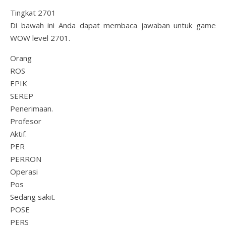
Tingkat 2701
Di bawah ini Anda dapat membaca jawaban untuk game
WOW level 2701.
Orang
ROS
EPIK
SEREP
Penerimaan.
Profesor
Aktif.
PER
PERRON
Operasi
Pos
Sedang sakit.
POSE
PERS