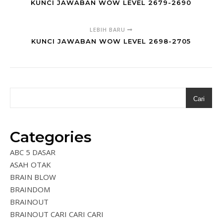
KUNCI JAWABAN WOW LEVEL 2679-2690
LEBIH BARU
KUNCI JAWABAN WOW LEVEL 2698-2705
Cari
Categories
ABC 5 DASAR
ASAH OTAK
BRAIN BLOW
BRAINDOM
BRAINOUT
BRAINOUT CARI CARI CARI