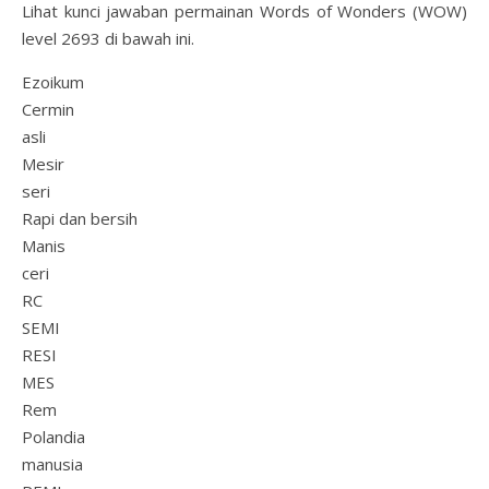
Lihat kunci jawaban permainan Words of Wonders (WOW)
level 2693 di bawah ini.
Ezoikum
Cermin
asli
Mesir
seri
Rapi dan bersih
Manis
ceri
RC
SEMI
RESI
MES
Rem
Polandia
manusia