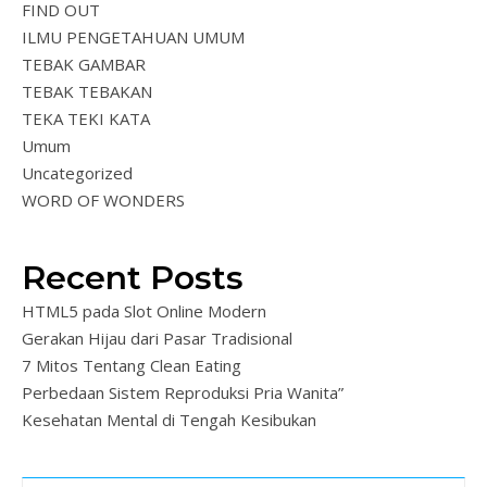
FIND OUT
ILMU PENGETAHUAN UMUM
TEBAK GAMBAR
TEBAK TEBAKAN
TEKA TEKI KATA
Umum
Uncategorized
WORD OF WONDERS
Recent Posts
HTML5 pada Slot Online Modern
Gerakan Hijau dari Pasar Tradisional
7 Mitos Tentang Clean Eating
Perbedaan Sistem Reproduksi Pria Wanita”
Kesehatan Mental di Tengah Kesibukan