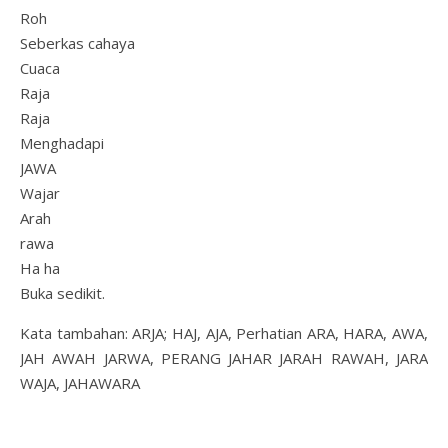
Roh
Seberkas cahaya
Cuaca
Raja
Raja
Menghadapi
JAWA
Wajar
Arah
rawa
Ha ha
Buka sedikit.
Kata tambahan: ARJA; HAJ, AJA, Perhatian ARA, HARA, AWA,
JAH AWAH JARWA, PERANG JAHAR JARAH RAWAH, JARA
WAJA, JAHAWARA