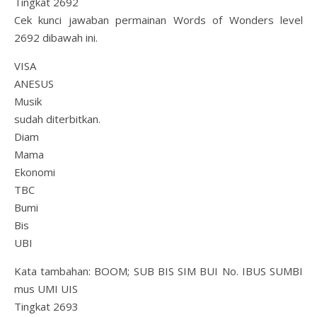
Tingkat 2692
Cek kunci jawaban permainan Words of Wonders level
2692 dibawah ini.
VISA
ANESUS
Musik
sudah diterbitkan.
Diam
Mama
Ekonomi
TBC
Bumi
Bis
UBI
Kata tambahan: BOOM; SUB BIS SIM BUI No. IBUS SUMBI
mus UMI UIS
Tingkat 2693