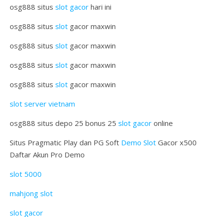
osg888 situs
slot gacor
hari ini
osg888 situs
slot
gacor maxwin
osg888 situs
slot
gacor maxwin
osg888 situs
slot
gacor maxwin
osg888 situs
slot
gacor maxwin
slot server vietnam
osg888 situs depo 25 bonus 25
slot gacor
online
Situs Pragmatic Play dan PG Soft
Demo Slot
Gacor x500
Daftar Akun Pro Demo
slot 5000
mahjong slot
slot gacor