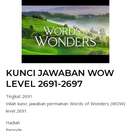
KUNCI JAWABAN WOW
LEVEL 2691-2697
Tingkat 2691
Inilah kunci jawaban permainan Words of Wonders (WOW)
level 2691.
Hadiah
Periode