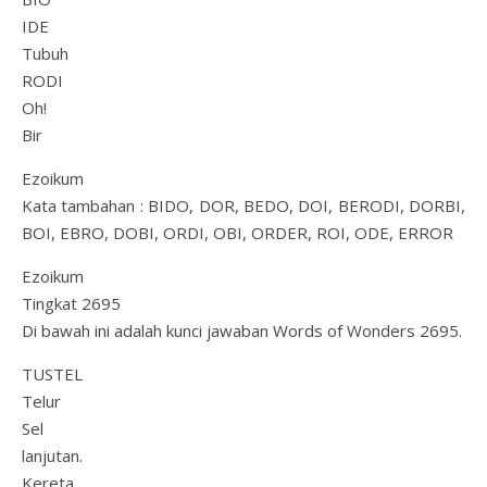
IDE
Tubuh
RODI
Oh!
Bir
Ezoikum
Kata tambahan : BIDO, DOR, BEDO, DOI, BERODI, DORBI,
BOI, EBRO, DOBI, ORDI, OBI, ORDER, ROI, ODE, ERROR
Ezoikum
Tingkat 2695
Di bawah ini adalah kunci jawaban Words of Wonders 2695.
TUSTEL
Telur
Sel
lanjutan.
Kereta