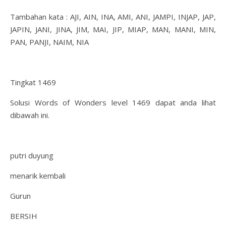
Tambahan kata : AJI, AIN, INA, AMI, ANI, JAMPI, INJAP, JAP,
JAPIN, JANI, JINA, JIM, MAI, JIP, MIAP, MAN, MANI, MIN,
PAN, PANJI, NAIM, NIA
Tingkat 1469
Solusi Words of Wonders level 1469 dapat anda lihat
dibawah ini.
putri duyung
menarik kembali
Gurun
BERSIH