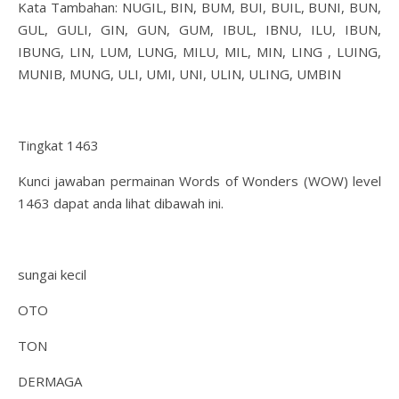
Kata Tambahan: NUGIL, BIN, BUM, BUI, BUIL, BUNI, BUN,
GUL, GULI, GIN, GUN, GUM, IBUL, IBNU, ILU, IBUN,
IBUNG, LIN, LUM, LUNG, MILU, MIL, MIN, LING , LUING,
MUNIB, MUNG, ULI, UMI, UNI, ULIN, ULING, UMBIN
Tingkat 1463
Kunci jawaban permainan Words of Wonders (WOW) level
1463 dapat anda lihat dibawah ini.
sungai kecil
OTO
TON
DERMAGA