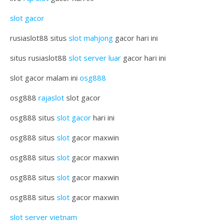
slot gacor
rusiaslot88 situs
slot mahjong
gacor hari ini
situs rusiaslot88
slot server luar
gacor hari ini
slot gacor malam ini
osg888
osg888
rajaslot
slot gacor
osg888 situs
slot gacor
hari ini
osg888 situs
slot
gacor maxwin
osg888 situs
slot
gacor maxwin
osg888 situs
slot
gacor maxwin
osg888 situs
slot
gacor maxwin
slot server vietnam