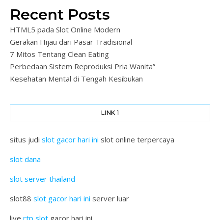
Recent Posts
HTML5 pada Slot Online Modern
Gerakan Hijau dari Pasar Tradisional
7 Mitos Tentang Clean Eating
Perbedaan Sistem Reproduksi Pria Wanita”
Kesehatan Mental di Tengah Kesibukan
LINK 1
situs judi
slot gacor hari ini
slot online terpercaya
slot dana
slot server thailand
slot88
slot gacor hari ini
server luar
live
rtp slot
gacor hari ini