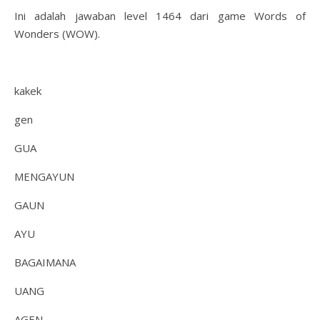
Ini adalah jawaban level 1464 dari game Words of
Wonders (WOW).
kakek
gen
GUA
MENGAYUN
GAUN
AYU
BAGAIMANA
UANG
AGEN