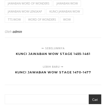
JAWABAN WORD OF WONDERS
JAWABAN WOW
JAWABAN WOW LENGKAP
KUNCI JAWABAN WOW
TTS WOW
WORD OF WONDERS
WOW
Oleh
admin
SEBELUMNYA
KUNCI JAWABAN WOW STAGE 1455-1461
LEBIH BARU
KUNCI JAWABAN WOW STAGE 1470-1477
Cari