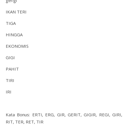
gerigi
IKAN TERI
TIGA
HINGGA
EKONOMIS
GIGI
PAHIT
TIRI
IRI
Kata Bonus: ERTI, ERG, GIR, GERIT, GIGIR, REGI, GIRI,
RIT, TER, RET, TIR