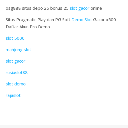
osg888 situs depo 25 bonus 25
slot gacor
online
Situs Pragmatic Play dan PG Soft
Demo Slot
Gacor x500
Daftar Akun Pro Demo
slot 5000
mahjong slot
slot gacor
rusiaslot88
slot demo
rajaslot