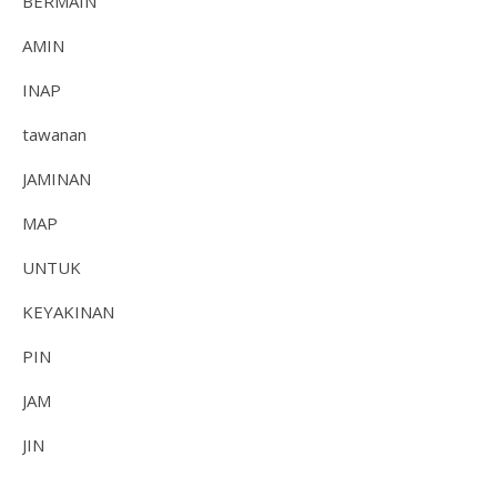
BERMAIN
AMIN
INAP
tawanan
JAMINAN
MAP
UNTUK
KEYAKINAN
PIN
JAM
JIN