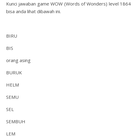
Kunci jawaban game WOW (Words of Wonders) level 1864
bisa anda lihat dibawah ini.
BIRU
BIS
orang asing
BURUK
HELM
SEMU
SEL
SEMBUH
LEM