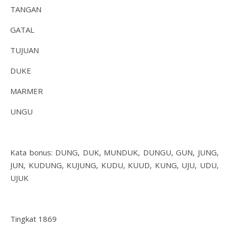
TANGAN
GATAL
TUJUAN
DUKE
MARMER
UNGU
Kata bonus: DUNG, DUK, MUNDUK, DUNGU, GUN, JUNG,
JUN, KUDUNG, KUJUNG, KUDU, KUUD, KUNG, UJU, UDU,
UJUK
Tingkat 1869