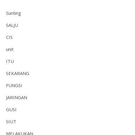
Sunting
SALJU
CIS
unit
ITU
SEKARANG
FUNGSI
JARINGAN
GUSI
SIUT
MELAKUKAN