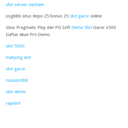
slot server vietnam
osg888 situs depo 25 bonus 25
slot gacor
online
Situs Pragmatic Play dan PG Soft
Demo Slot
Gacor x500
Daftar Akun Pro Demo
slot 5000
mahjong slot
slot gacor
rusiaslot88
slot demo
rajaslot