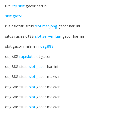
live
rtp slot
gacor hari ini
slot gacor
rusiaslot88 situs
slot mahjong
gacor hari ini
situs rusiaslot88
slot server luar
gacor hari ini
slot gacor malam ini
osg888
osg888
rajaslot
slot gacor
osg888 situs
slot gacor
hari ini
osg888 situs
slot
gacor maxwin
osg888 situs
slot
gacor maxwin
osg888 situs
slot
gacor maxwin
osg888 situs
slot
gacor maxwin