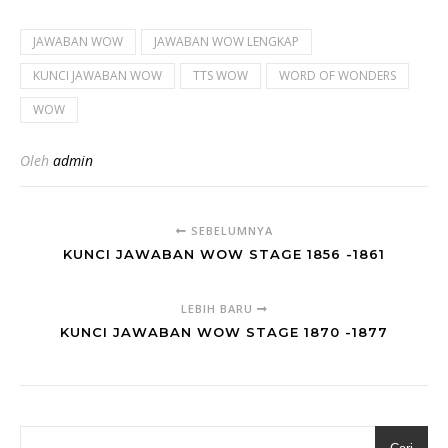
JAWABAN WOW
JAWABAN WOW LENGKAP
KUNCI JAWABAN WOW
TTS WOW
WORD OF WONDERS
WOW
Oleh
admin
SEBELUMNYA
KUNCI JAWABAN WOW STAGE 1856 -1861
LEBIH BARU
KUNCI JAWABAN WOW STAGE 1870 -1877