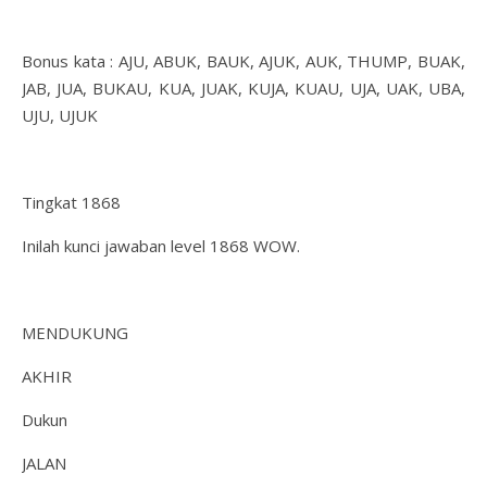
Bonus kata : AJU, ABUK, BAUK, AJUK, AUK, THUMP, BUAK,
JAB, JUA, BUKAU, KUA, JUAK, KUJA, KUAU, UJA, UAK, UBA,
UJU, UJUK
Tingkat 1868
Inilah kunci jawaban level 1868 WOW.
MENDUKUNG
AKHIR
Dukun
JALAN