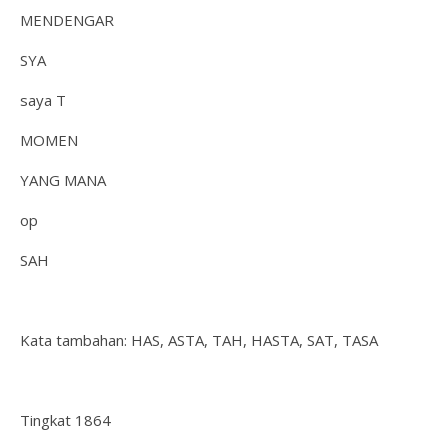
MENDENGAR
SYA
saya T
MOMEN
YANG MANA
op
SAH
Kata tambahan: HAS, ASTA, TAH, HASTA, SAT, TASA
Tingkat 1864