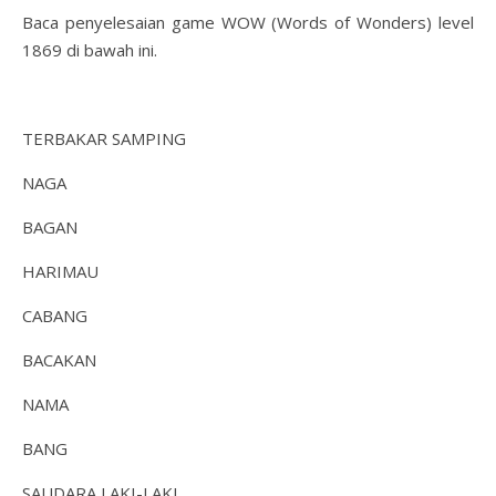
Baca penyelesaian game WOW (Words of Wonders) level
1869 di bawah ini.
TERBAKAR SAMPING
NAGA
BAGAN
HARIMAU
CABANG
BACAKAN
NAMA
BANG
SAUDARA LAKI-LAKI