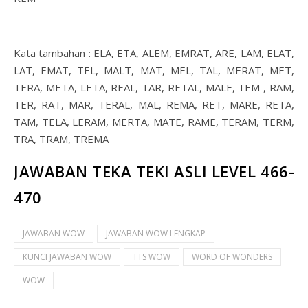
Kata tambahan : ELA, ETA, ALEM, EMRAT, ARE, LAM, ELAT,
LAT, EMAT, TEL, MALT, MAT, MEL, TAL, MERAT, MET,
TERA, META, LETA, REAL, TAR, RETAL, MALE, TEM , RAM,
TER, RAT, MAR, TERAL, MAL, REMA, RET, MARE, RETA,
TAM, TELA, LERAM, MERTA, MATE, RAME, TERAM, TERM,
TRA, TRAM, TREMA
JAWABAN TEKA TEKI ASLI LEVEL 466-
470
JAWABAN WOW
JAWABAN WOW LENGKAP
KUNCI JAWABAN WOW
TTS WOW
WORD OF WONDERS
WOW