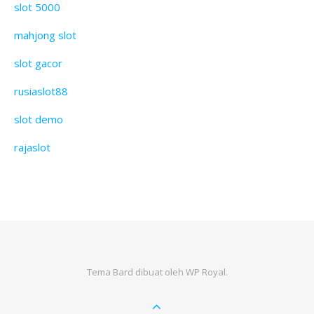
slot 5000
mahjong slot
slot gacor
rusiaslot88
slot demo
rajaslot
Tema Bard dibuat oleh
WP Royal
.