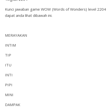
Kunci jawaban game WOW (Words of Wonders) level 2204
dapat anda lihat dibawah ini.
MERAYAKAN
INTIM
TIP
ITU
INTI
PIPI
MINI
DAMPAK