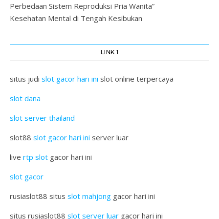
Perbedaan Sistem Reproduksi Pria Wanita”
Kesehatan Mental di Tengah Kesibukan
LINK 1
situs judi
slot gacor hari ini
slot online terpercaya
slot dana
slot server thailand
slot88
slot gacor hari ini
server luar
live
rtp slot
gacor hari ini
slot gacor
rusiaslot88 situs
slot mahjong
gacor hari ini
situs rusiaslot88
slot server luar
gacor hari ini