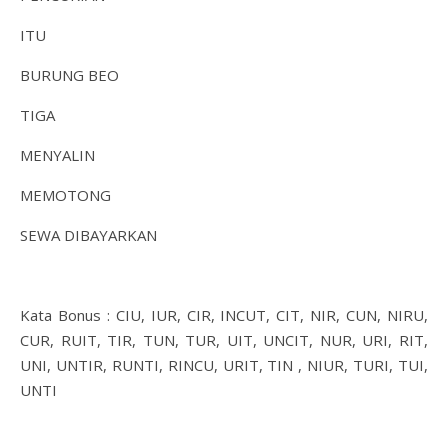
ITU
BURUNG BEO
TIGA
MENYALIN
MEMOTONG
SEWA DIBAYARKAN
Kata Bonus : CIU, IUR, CIR, INCUT, CIT, NIR, CUN, NIRU,
CUR, RUIT, TIR, TUN, TUR, UIT, UNCIT, NUR, URI, RIT,
UNI, UNTIR, RUNTI, RINCU, URIT, TIN , NIUR, TURI, TUI,
UNTI