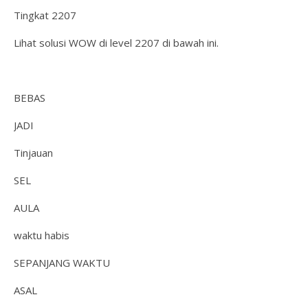
Tingkat 2207
Lihat solusi WOW di level 2207 di bawah ini.
BEBAS
JADI
Tinjauan
SEL
AULA
waktu habis
SEPANJANG WAKTU
ASAL