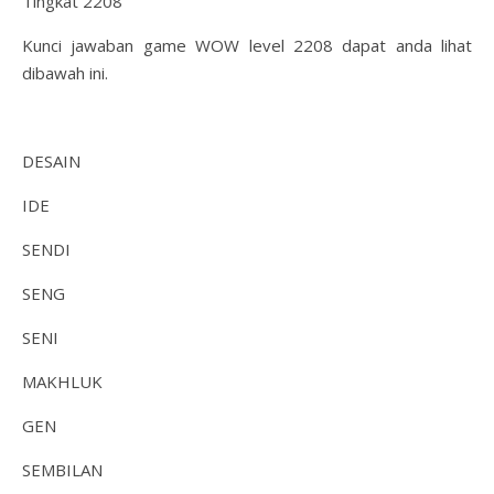
Tingkat 2208
Kunci jawaban game WOW level 2208 dapat anda lihat
dibawah ini.
DESAIN
IDE
SENDI
SENG
SENI
MAKHLUK
GEN
SEMBILAN