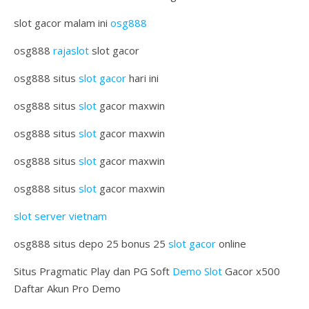
slot gacor malam ini
osg888
osg888
rajaslot
slot gacor
osg888 situs
slot gacor
hari ini
osg888 situs
slot
gacor maxwin
osg888 situs
slot
gacor maxwin
osg888 situs
slot
gacor maxwin
osg888 situs
slot
gacor maxwin
slot server vietnam
osg888 situs depo 25 bonus 25
slot gacor
online
Situs Pragmatic Play dan PG Soft
Demo Slot
Gacor x500
Daftar Akun Pro Demo