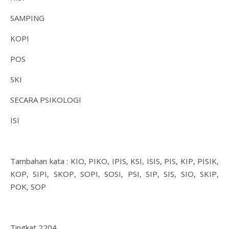
SAMPING
KOPI
POS
SKI
SECARA PSIKOLOGI
ISI
Tambahan kata : KIO, PIKO, IPIS, KSI, ISIS, PIS, KIP, PISIK,
KOP, SIPI, SKOP, SOPI, SOSI, PSI, SIP, SIS, SIO, SKIP,
POK, SOP
Tingkat 2204