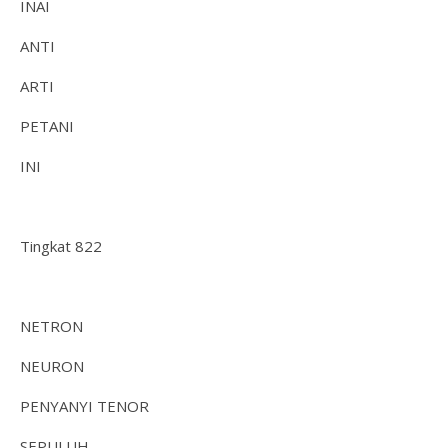
INAI
ANTI
ARTI
PETANI
INI
Tingkat 822
NETRON
NEURON
PENYANYI TENOR
SEPULUH