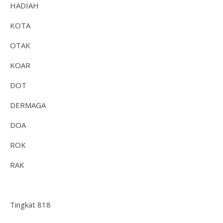
HADIAH
KOTA
OTAK
KOAR
DOT
DERMAGA
DOA
ROK
RAK
Tingkat 818