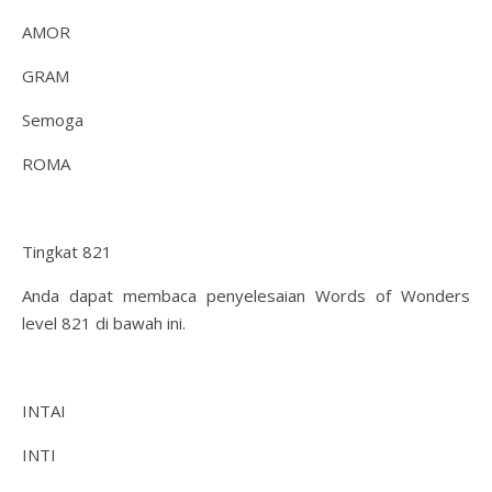
AMOR
GRAM
Semoga
ROMA
Tingkat 821
Anda dapat membaca penyelesaian Words of Wonders
level 821 di bawah ini.
INTAI
INTI