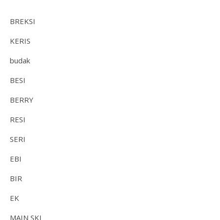
BREKSI
KERIS
budak
BESI
BERRY
RESI
SERI
EBI
BIR
EK
MAIN SKI