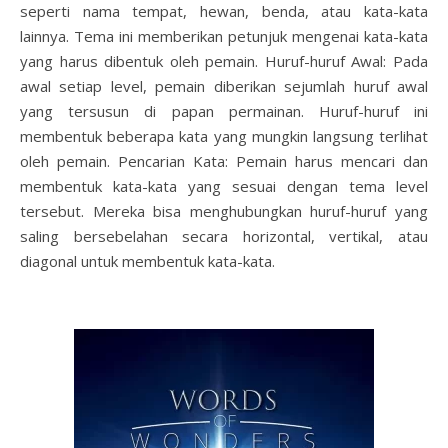
seperti nama tempat, hewan, benda, atau kata-kata
lainnya. Tema ini memberikan petunjuk mengenai kata-kata
yang harus dibentuk oleh pemain.
Huruf-huruf Awal: Pada
awal setiap level, pemain diberikan sejumlah huruf awal
yang tersusun di papan permainan. Huruf-huruf ini
membentuk beberapa kata yang mungkin langsung terlihat
oleh pemain.
Pencarian Kata: Pemain harus mencari dan
membentuk kata-kata yang sesuai dengan tema level
tersebut. Mereka bisa menghubungkan huruf-huruf yang
saling bersebelahan secara horizontal, vertikal, atau
diagonal untuk membentuk kata-kata.