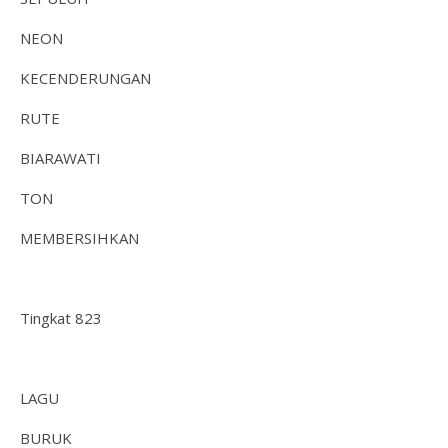
NEON
KECENDERUNGAN
RUTE
BIARAWATI
TON
MEMBERSIHKAN
Tingkat 823
LAGU
BURUK