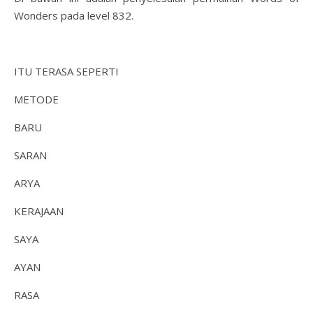
Wonders pada level 832.
ITU TERASA SEPERTI
METODE
BARU
SARAN
ARYA
KERAJAAN
SAYA
AYAN
RASA