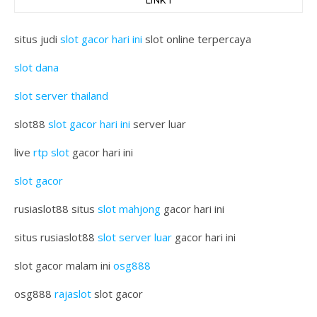
LINK 1
situs judi
slot gacor hari ini
slot online terpercaya
slot dana
slot server thailand
slot88
slot gacor hari ini
server luar
live
rtp slot
gacor hari ini
slot gacor
rusiaslot88 situs
slot mahjong
gacor hari ini
situs rusiaslot88
slot server luar
gacor hari ini
slot gacor malam ini
osg888
osg888
rajaslot
slot gacor