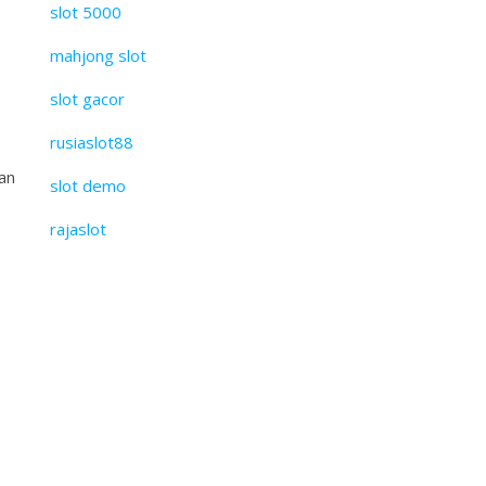
slot 5000
mahjong slot
slot gacor
rusiaslot88
an
slot demo
rajaslot