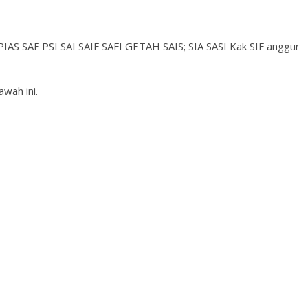
 PIAS SAF PSI SAI SAIF SAFI GETAH SAIS; SIA SASI Kak SIF anggur
wah ini.