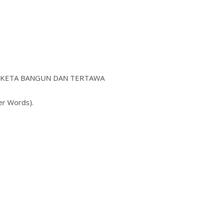
TA KETA BANGUN DAN TERTAWA
er Words).