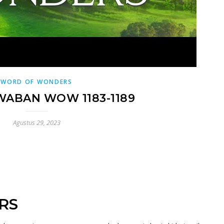
WORD OF WONDERS
WABAN WOW 1183-1189
Agustus 29, 2023
RS