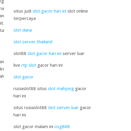
ng
na
situs judi
slot gacor hari ini
slot online
an
terpercaya
t.
slot dana
ta
slot server thailand
slot88
slot gacor hari ini
server luar
an
live
rtp slot
gacor hari ini
ri
ah
slot gacor
rusiaslot88 situs
slot mahjong
gacor
hari ini
situs rusiaslot88
slot server luar
gacor
hari ini
slot gacor malam ini
osg888