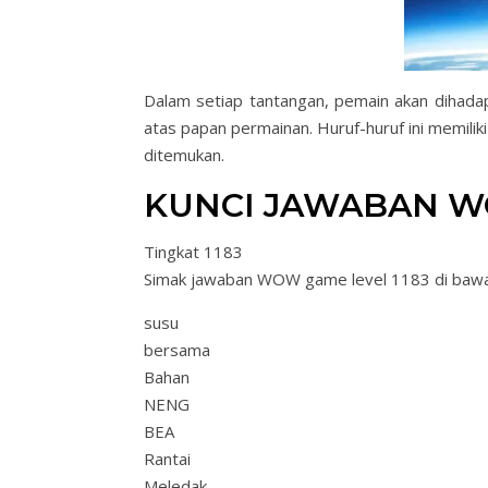
Dalam setiap tantangan, pemain akan dihadap
atas papan permainan. Huruf-huruf ini memili
ditemukan.
KUNCI JAWABAN WO
Tingkat 1183
Simak jawaban WOW game level 1183 di bawah
susu
bersama
Bahan
NENG
BEA
Rantai
Meledak