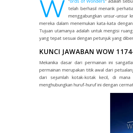
W
“
ords of Wonders
” adalah seb
telah berhasil menarik perhat
menggabungkan unsur-unsur kr
mereka dalam menemukan kata-kata dengan m
Tujuan utamanya adalah untuk mengisi ruan
yang tepat sesuai dengan petunjuk yang diber
KUNCI JAWABAN WOW 1174
Mekanika dasar dari permainan ini sangat
permainan merupakan titik awal dari petualang
dari sejumlah kotak-kotak kecil, di man
menghubungkan huruf-huruf ini dengan cermat