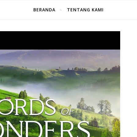
BERANDA
TENTANG KAMI