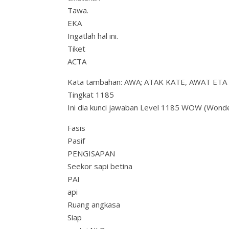
Tawa.
EKA
Ingatlah hal ini.
Tiket
ACTA
Kata tambahan: AWA; ATAK KATE, AWAT E
Tingkat 1185
Ini dia kunci jawaban Level 1185 WOW (Wond
Fasis
Pasif
PENGISAPAN
Seekor sapi betina
PAI
api
Ruang angkasa
Siap