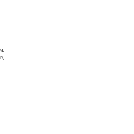
M,
R,