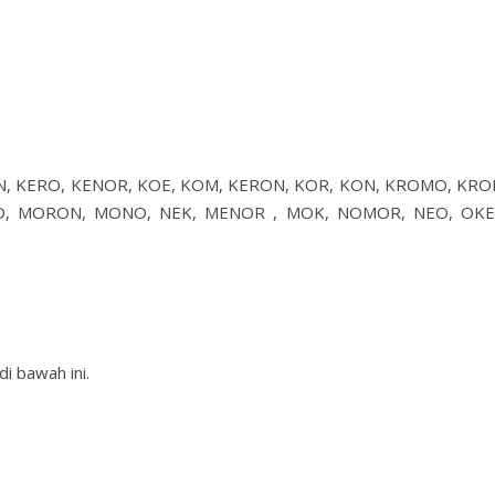
ON, KERO, KENOR, KOE, KOM, KERON, KOR, KON, KROMO, KRO
, MORON, MONO, NEK, MENOR , MOK, NOMOR, NEO, OKE
i bawah ini.