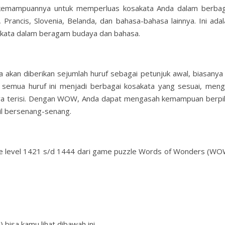
kemampuannya untuk memperluas kosakata Anda dalam berbag
 Prancis, Slovenia, Belanda, dan bahasa-bahasa lainnya. Ini adal
kata dalam beragam budaya dan bahasa.
kan diberikan sejumlah huruf sebagai petunjuk awal, biasanya 
 semua huruf ini menjadi berbagai kosakata yang sesuai, mengi
nya terisi. Dengan WOW, Anda dapat mengasah kemampuan berpik
il bersenang-senang.
ake level 1421 s/d 1444 dari game puzzle Words of Wonders (WO
isa kamu lihat dibawah ini.