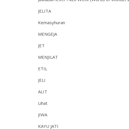
JELITA
Kemasyhuran
MENGEJA
JET
MENJILAT
ETIL
JELI
ALIT
Lihat
JIWA
KAYU JATI