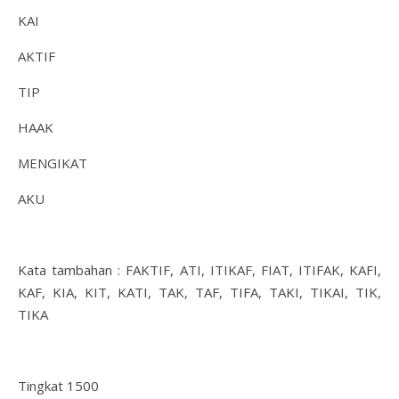
KAI
AKTIF
TIP
HAAK
MENGIKAT
AKU
Kata tambahan : FAKTIF, ATI, ITIKAF, FIAT, ITIFAK, KAFI,
KAF, KIA, KIT, KATI, TAK, TAF, TIFA, TAKI, TIKAI, TIK,
TIKA
Tingkat 1500