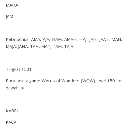
MAHA
JAM
Kata bonus: AMA, AJA, HAM, AMAH, HAJ, JAH, JAAT, MAH,
MAJA, JAHA, TAH, MAT, TAM, TAJA
Tingkat 1501
Baca solusi game Words of Wonders (WOW) level 1501 di
bawah ini.
KABEL
KACA