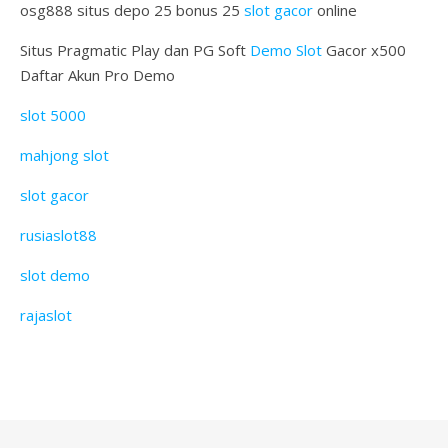
osg888 situs depo 25 bonus 25
slot gacor
online
Situs Pragmatic Play dan PG Soft
Demo Slot
Gacor x500
Daftar Akun Pro Demo
slot 5000
mahjong slot
slot gacor
rusiaslot88
slot demo
rajaslot