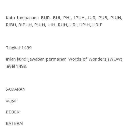
Kata tambahan : BUR, BUI, PHI, IPUH, IUR, PUB, PIUH,
RIBU, RIPUH, PUIH, UIH, RUH, URI, UPIH, URIP
Tingkat 1499
Inilah kunci jawaban permainan Words of Wonders (WOW)
level 1499.
SAMARAN
bugar
BEBEK
BATERAI