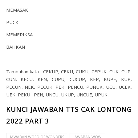
MEMASAK
PUCK
MEMERIKSA
BAHKAN
Tambahan kata : CEKUP, CEKU, CUKU, CEPUK, CUK, CUP,
CUN, KECU, KEN, CUPU, CUCUP, KEP, KUPE, KUP,
PECUN, NEK, PECUK, PEK, PENCU, PUNUK, UCU, UCEK,
UEK, PEKU , PEN, UNCU, UKUP, UNCUE, UPUK,
KUNCI JAWABAN TTS CAK LONTONG
2022 PART 3
JAWABAN WORD OF WONDERS
JAWABAN WOW