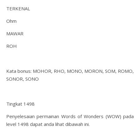
TERKENAL
Ohm
MAWAR
ROH
Kata bonus: MOHOR, RHO, MONO, MORON, SOM, ROMO,
SONOR, SONO
Tingkat 1498
Penyelesaian permainan Words of Wonders (WOW) pada
level 1498 dapat anda lihat dibawah ini.