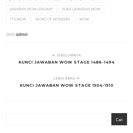
JAWABAN WOW LENGKAP
KUNCI JAWABAN WOW
TTS WOW
WORD OF WONDERS
WOW
Oleh
admin
SEBELUMNYA
KUNCI JAWABAN WOW STAGE 1486-1494
LEBIH BARU
KUNCI JAWABAN WOW STAGE 1504-1510
Cari