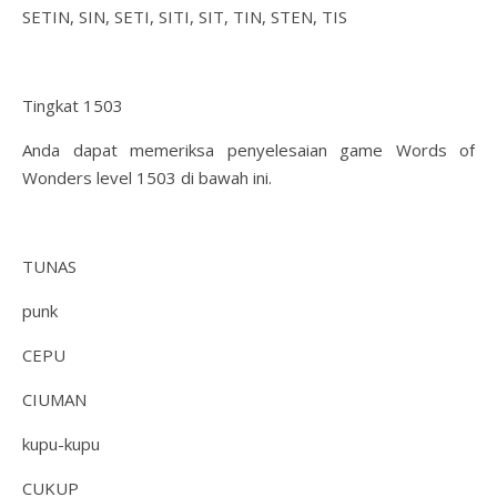
SETIN, SIN, SETI, SITI, SIT, TIN, STEN, TIS
Tingkat 1503
Anda dapat memeriksa penyelesaian game Words of
Wonders level 1503 di bawah ini.
TUNAS
punk
CEPU
CIUMAN
kupu-kupu
CUKUP