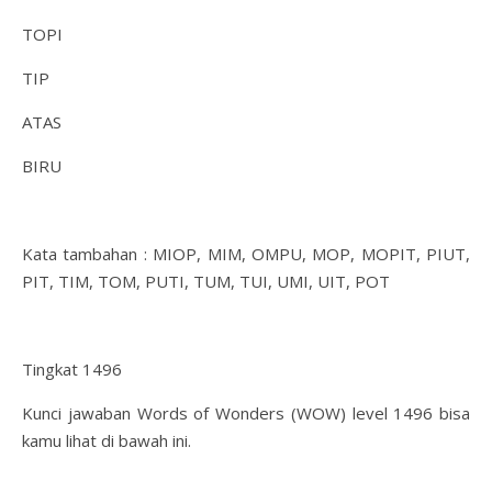
TOPI
TIP
ATAS
BIRU
Kata tambahan : MIOP, MIM, OMPU, MOP, MOPIT, PIUT,
PIT, TIM, TOM, PUTI, TUM, TUI, UMI, UIT, POT
Tingkat 1496
Kunci jawaban Words of Wonders (WOW) level 1496 bisa
kamu lihat di bawah ini.