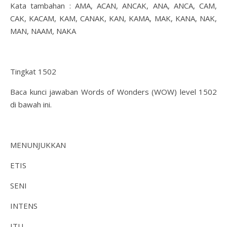
Kata tambahan : AMA, ACAN, ANCAK, ANA, ANCA, CAM,
CAK, KACAM, KAM, CANAK, KAN, KAMA, MAK, KANA, NAK,
MAN, NAAM, NAKA
Tingkat 1502
Baca kunci jawaban Words of Wonders (WOW) level 1502
di bawah ini.
MENUNJUKKAN
ETIS
SENI
INTENS
ITU