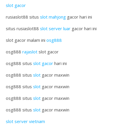
slot gacor
rusiaslot88 situs
slot mahjong
gacor hari ini
situs rusiaslot88
slot server luar
gacor hari ini
slot gacor malam ini
osg888
osg888
rajaslot
slot gacor
osg888 situs
slot gacor
hari ini
osg888 situs
slot
gacor maxwin
osg888 situs
slot
gacor maxwin
osg888 situs
slot
gacor maxwin
osg888 situs
slot
gacor maxwin
slot server vietnam