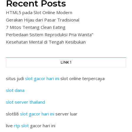
Recent Posts
HTML5 pada Slot Online Modern
Gerakan Hijau dari Pasar Tradisional
7 Mitos Tentang Clean Eating
Perbedaan Sistem Reproduksi Pria Wanita”
Kesehatan Mental di Tengah Kesibukan
LINK 1
situs judi
slot gacor hari ini
slot online terpercaya
slot dana
slot server thailand
slot88
slot gacor hari ini
server luar
live
rtp slot
gacor hari ini