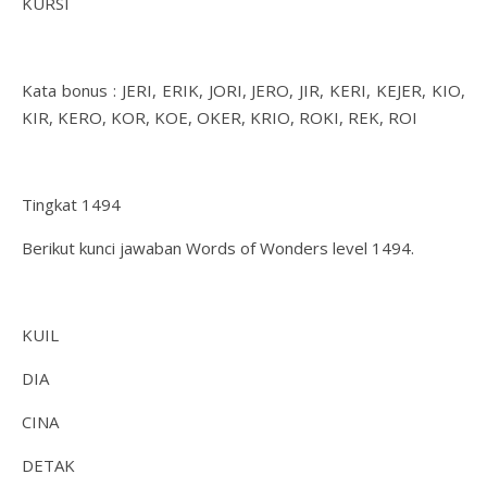
KURSI
Kata bonus : JERI, ERIK, JORI, JERO, JIR, KERI, KEJER, KIO,
KIR, KERO, KOR, KOE, OKER, KRIO, ROKI, REK, ROI
Tingkat 1494
Berikut kunci jawaban Words of Wonders level 1494.
KUIL
DIA
CINA
DETAK