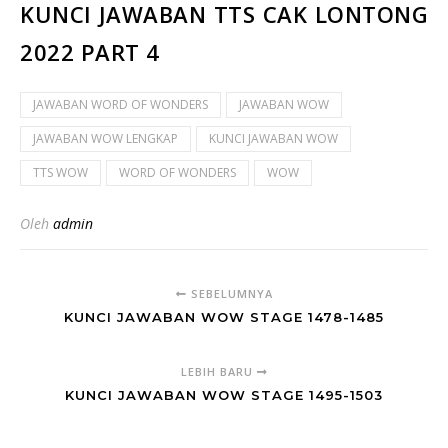
KUNCI JAWABAN TTS CAK LONTONG
2022 PART 4
JAWABAN WORD OF WONDERS
JAWABAN WOW
JAWABAN WOW LENGKAP
KUNCI JAWABAN WOW
TTS WOW
WORD OF WONDERS
WOW
Oleh
admin
SEBELUMNYA
KUNCI JAWABAN WOW STAGE 1478-1485
LEBIH BARU
KUNCI JAWABAN WOW STAGE 1495-1503