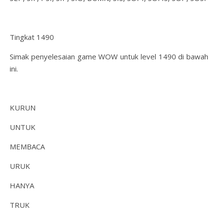
Tingkat 1490
Simak penyelesaian game WOW untuk level 1490 di bawah
ini.
KURUN
UNTUK
MEMBACA
URUK
HANYA
TRUK