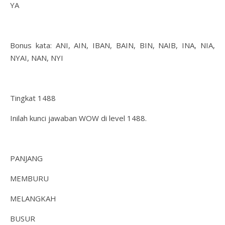
YA
Bonus kata: ANI, AIN, IBAN, BAIN, BIN, NAIB, INA, NIA,
NYAI, NAN, NYI
Tingkat 1488
Inilah kunci jawaban WOW di level 1488.
PANJANG
MEMBURU
MELANGKAH
BUSUR