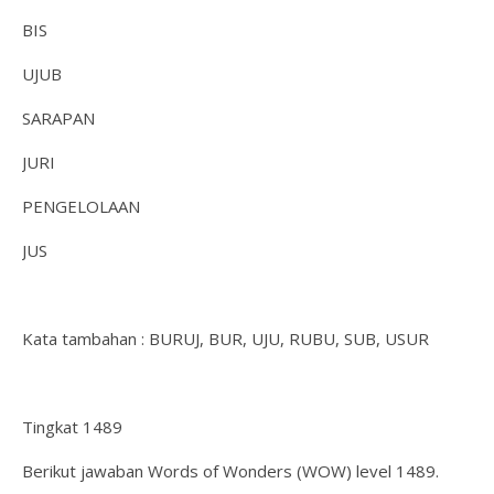
BIS
UJUB
SARAPAN
JURI
PENGELOLAAN
JUS
Kata tambahan : BURUJ, BUR, UJU, RUBU, SUB, USUR
Tingkat 1489
Berikut jawaban Words of Wonders (WOW) level 1489.