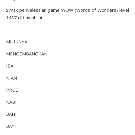
Simak penyelesaian game WOW (Words of Wonders) level
1487 di bawah ini.
MILIKNYA
MENGEMBANGKAN
IBA
NIAN
PRUE
NABI
BANI
BAYI