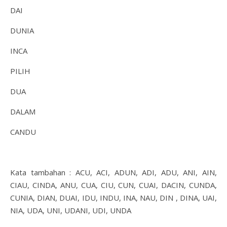
DAI
DUNIA
INCA
PILIH
DUA
DALAM
CANDU
Kata tambahan : ACU, ACI, ADUN, ADI, ADU, ANI, AIN,
CIAU, CINDA, ANU, CUA, CIU, CUN, CUAI, DACIN, CUNDA,
CUNIA, DIAN, DUAI, IDU, INDU, INA, NAU, DIN , DINA, UAI,
NIA, UDA, UNI, UDANI, UDI, UNDA