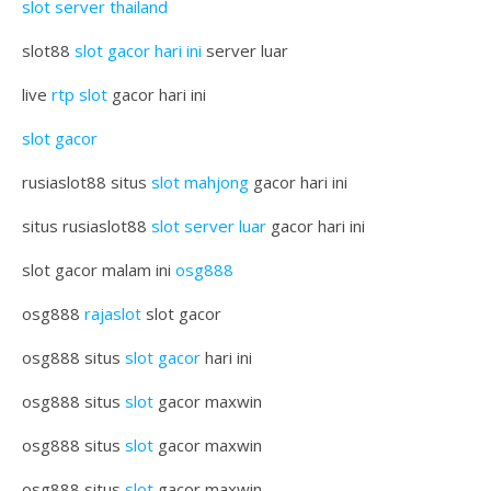
slot server thailand
slot88
slot gacor hari ini
server luar
live
rtp slot
gacor hari ini
slot gacor
rusiaslot88 situs
slot mahjong
gacor hari ini
situs rusiaslot88
slot server luar
gacor hari ini
slot gacor malam ini
osg888
osg888
rajaslot
slot gacor
osg888 situs
slot gacor
hari ini
osg888 situs
slot
gacor maxwin
osg888 situs
slot
gacor maxwin
osg888 situs
slot
gacor maxwin