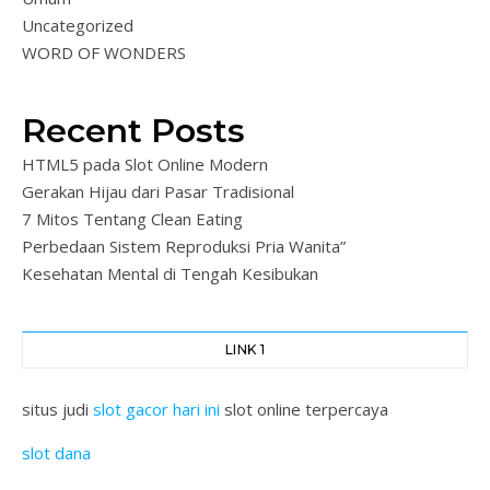
Uncategorized
WORD OF WONDERS
Recent Posts
HTML5 pada Slot Online Modern
Gerakan Hijau dari Pasar Tradisional
7 Mitos Tentang Clean Eating
Perbedaan Sistem Reproduksi Pria Wanita”
Kesehatan Mental di Tengah Kesibukan
LINK 1
situs judi
slot gacor hari ini
slot online terpercaya
slot dana