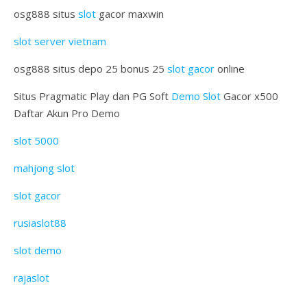
osg888 situs
slot
gacor maxwin
slot server vietnam
osg888 situs depo 25 bonus 25
slot gacor
online
Situs Pragmatic Play dan PG Soft
Demo Slot
Gacor x500
Daftar Akun Pro Demo
slot 5000
mahjong slot
slot gacor
rusiaslot88
slot demo
rajaslot