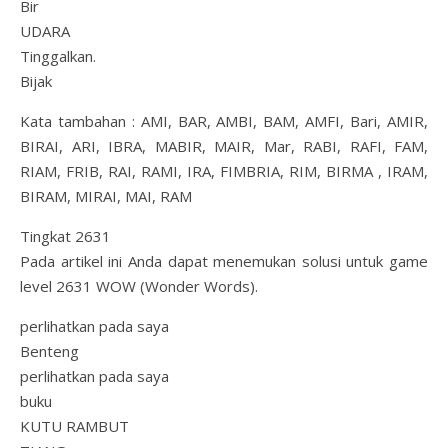
Bir
UDARA
Tinggalkan.
Bijak
Kata tambahan : AMI, BAR, AMBI, BAM, AMFI, Bari, AMIR,
BIRAI, ARI, IBRA, MABIR, MAIR, Mar, RABI, RAFI, FAM,
RIAM, FRIB, RAI, RAMI, IRA, FIMBRIA, RIM, BIRMA , IRAM,
BIRAM, MIRAI, MAI, RAM
Tingkat 2631
Pada artikel ini Anda dapat menemukan solusi untuk game
level 2631 WOW (Wonder Words).
perlihatkan pada saya
Benteng
perlihatkan pada saya
buku
KUTU RAMBUT