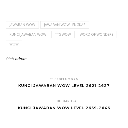
JAWABAN WOW
JAWABAN WOW LENGKAP
KUNCI JAWABAN WOW
TTS WOW
WORD OF WONDERS
WOW
Oleh
admin
SEBELUMNYA
KUNCI JAWABAN WOW LEVEL 2621-2627
LEBIH BARU
KUNCI JAWABAN WOW LEVEL 2639-2646